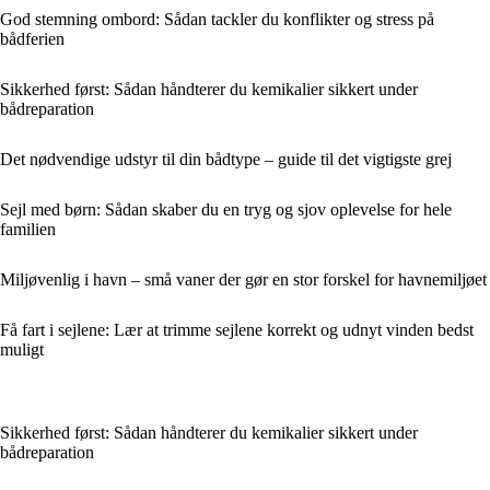
God stemning ombord: Sådan tackler du konflikter og stress på
bådferien
Sikkerhed først: Sådan håndterer du kemikalier sikkert under
bådreparation
Det nødvendige udstyr til din bådtype – guide til det vigtigste grej
Sejl med børn: Sådan skaber du en tryg og sjov oplevelse for hele
familien
Miljøvenlig i havn – små vaner der gør en stor forskel for havnemiljøet
Få fart i sejlene: Lær at trimme sejlene korrekt og udnyt vinden bedst
muligt
Sikkerhed først: Sådan håndterer du kemikalier sikkert under
bådreparation