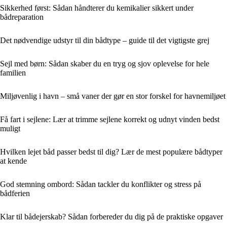
Sikkerhed først: Sådan håndterer du kemikalier sikkert under
bådreparation
Det nødvendige udstyr til din bådtype – guide til det vigtigste grej
Sejl med børn: Sådan skaber du en tryg og sjov oplevelse for hele
familien
Miljøvenlig i havn – små vaner der gør en stor forskel for havnemiljøet
Få fart i sejlene: Lær at trimme sejlene korrekt og udnyt vinden bedst
muligt
Hvilken lejet båd passer bedst til dig? Lær de mest populære bådtyper
at kende
God stemning ombord: Sådan tackler du konflikter og stress på
bådferien
Klar til bådejerskab? Sådan forbereder du dig på de praktiske opgaver