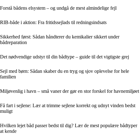
Forstå bådens elsystem – og undgå de mest almindelige fejl
RIB-både i aktion: Fra fritidssejlads til redningsindsats
Sikkerhed først: Sådan håndterer du kemikalier sikkert under
bådreparation
Det nødvendige udstyr til din bådtype – guide til det vigtigste grej
Sejl med børn: Sådan skaber du en tryg og sjov oplevelse for hele
familien
Miljøvenlig i havn – små vaner der gør en stor forskel for havnemiljøet
Få fart i sejlene: Lær at trimme sejlene korrekt og udnyt vinden bedst
muligt
Hvilken lejet båd passer bedst til dig? Lær de mest populære bådtyper
at kende