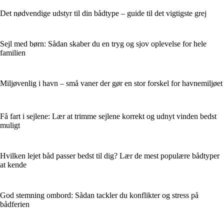
Det nødvendige udstyr til din bådtype – guide til det vigtigste grej
Sejl med børn: Sådan skaber du en tryg og sjov oplevelse for hele
familien
Miljøvenlig i havn – små vaner der gør en stor forskel for havnemiljøet
Få fart i sejlene: Lær at trimme sejlene korrekt og udnyt vinden bedst
muligt
Hvilken lejet båd passer bedst til dig? Lær de mest populære bådtyper
at kende
God stemning ombord: Sådan tackler du konflikter og stress på
bådferien