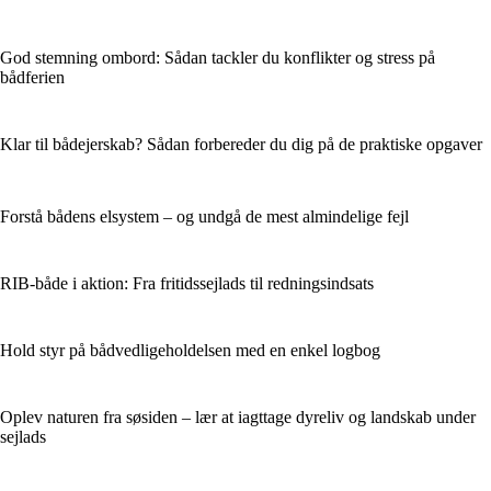
God stemning ombord: Sådan tackler du konflikter og stress på
bådferien
Klar til bådejerskab? Sådan forbereder du dig på de praktiske opgaver
Forstå bådens elsystem – og undgå de mest almindelige fejl
RIB-både i aktion: Fra fritidssejlads til redningsindsats
Hold styr på bådvedligeholdelsen med en enkel logbog
Oplev naturen fra søsiden – lær at iagttage dyreliv og landskab under
sejlads