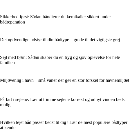
Sikkerhed først: Sådan håndterer du kemikalier sikkert under
bådreparation
Det nødvendige udstyr til din bådtype – guide til det vigtigste grej
Sejl med børn: Sådan skaber du en tryg og sjov oplevelse for hele
familien
Miljøvenlig i havn – små vaner der gør en stor forskel for havnemiljøet
Få fart i sejlene: Lær at trimme sejlene korrekt og udnyt vinden bedst
muligt
Hvilken lejet båd passer bedst til dig? Lær de mest populære bådtyper
at kende