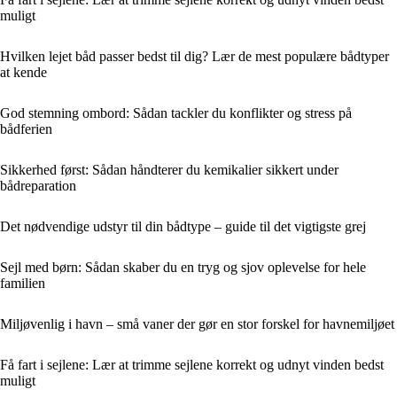
muligt
Hvilken lejet båd passer bedst til dig? Lær de mest populære bådtyper
at kende
God stemning ombord: Sådan tackler du konflikter og stress på
bådferien
Sikkerhed først: Sådan håndterer du kemikalier sikkert under
bådreparation
Det nødvendige udstyr til din bådtype – guide til det vigtigste grej
Sejl med børn: Sådan skaber du en tryg og sjov oplevelse for hele
familien
Miljøvenlig i havn – små vaner der gør en stor forskel for havnemiljøet
Få fart i sejlene: Lær at trimme sejlene korrekt og udnyt vinden bedst
muligt