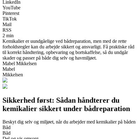
LinkedIn
YouTube
Pinterest
TikTok
Mail
RSS
2 min
Kemikalier er uundgåelige ved bådreparation, men med de rette
forholdsregler kan du arbejde sikkert og ansvarligt. Få praktiske råd
til korrekt håndtering, opbevaring og bortskaffelse, så du undgår
skader og passer på både dig selv og havmiljøet.
Mabel Mikkelsen
Mabel
Mikkelsen
Sikkerhed først: Sådan håndterer du
kemikalier sikkert under bådreparation
Beskyt dig selv og miljøet, når du arbejder med kemikalier på båden
Båd
Båd
Del og vis omsorg