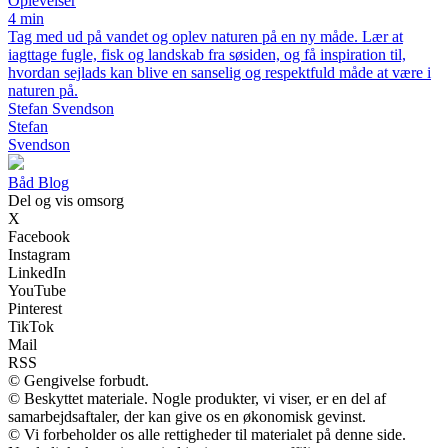
Oplevelser
4 min
Tag med ud på vandet og oplev naturen på en ny måde. Lær at
iagttage fugle, fisk og landskab fra søsiden, og få inspiration til,
hvordan sejlads kan blive en sanselig og respektfuld måde at være i
naturen på.
Stefan Svendson
Stefan
Svendson
Båd Blog
Del og vis omsorg
X
Facebook
Instagram
LinkedIn
YouTube
Pinterest
TikTok
Mail
RSS
© Gengivelse forbudt.
© Beskyttet materiale. Nogle produkter, vi viser, er en del af
samarbejdsaftaler, der kan give os en økonomisk gevinst.
© Vi forbeholder os alle rettigheder til materialet på denne side.