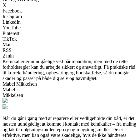
X
Facebook
Instagram
LinkedIn
YouTube
Pinterest
TikTok
Mail
RSS
2 min
Kemikalier er uundgåelige ved bådreparation, men med de rette
forholdsregler kan du arbejde sikkert og ansvarligt. Få praktiske råd
til korrekt håndtering, opbevaring og bortskaffelse, så du undgår
skader og passer på både dig selv og havmiljøet.
Mabel Mikkelsen
Mabel
Mikkelsen
Når du går i gang med at reparere eller vedligeholde din båd, er det
næsten uundgåeligt at komme i kontakt med kemikalier – fra maling
og lak til opløsningsmidler, epoxy og rengøringsmidler. De er
effektive, men kan også være skadelige, hvis de ikke håndteres