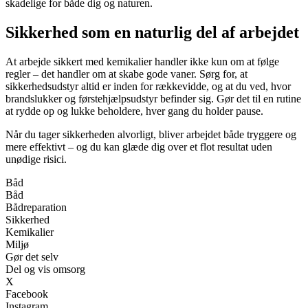
skadelige for både dig og naturen.
Sikkerhed som en naturlig del af arbejdet
At arbejde sikkert med kemikalier handler ikke kun om at følge
regler – det handler om at skabe gode vaner. Sørg for, at
sikkerhedsudstyr altid er inden for rækkevidde, og at du ved, hvor
brandslukker og førstehjælpsudstyr befinder sig. Gør det til en rutine
at rydde op og lukke beholdere, hver gang du holder pause.
Når du tager sikkerheden alvorligt, bliver arbejdet både tryggere og
mere effektivt – og du kan glæde dig over et flot resultat uden
unødige risici.
Båd
Båd
Bådreparation
Sikkerhed
Kemikalier
Miljø
Gør det selv
Del og vis omsorg
X
Facebook
Instagram