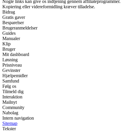
Nogle links kan give os indtjening gennem affiliateprogrammer.
Kopiering eller videreformidling kræver tilladelse.
Bidrag
Gratis gaver
Besparelser
Brugeranmeldelser
Guides
Manualer
Klip
Bruger
Mit dashboard
Løsning
Prisniveau
Gevinster
Hjælpemidler
Samfund
Følg os
Tilmeld dig
Interaktion
Mailnyt
Community
Nabolag
Intern navigation
Sitemap
Tekster