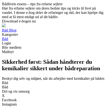
Bådlivets essens – tips fra erfarne sejlere
Hør fra erfarne sejlere om deres bedste tips og tricks til livet på
vandet. I denne e-bog deler de erfaringer og råd, der kan hjælpe dig
med at få mest muligt ud af dit bådliv.
Download e-bogen nu
Båd Blog
Kategorier
Båd
Login
Bliv medlem
Mailnyt
Sikkerhed først: Sådan håndterer du
kemikalier sikkert under bådreparation
Beskyt dig selv og miljøet, når du arbejder med kemikalier på båden
Båd
Båd
Del og vis omsorg
X
Facebook
Instagram