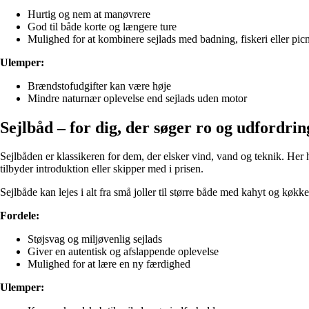
Hurtig og nem at manøvrere
God til både korte og længere ture
Mulighed for at kombinere sejlads med badning, fiskeri eller pic
Ulemper:
Brændstofudgifter kan være høje
Mindre naturnær oplevelse end sejlads uden motor
Sejlbåd – for dig, der søger ro og udfordrin
Sejlbåden er klassikeren for dem, der elsker vind, vand og teknik. Her
tilbyder introduktion eller skipper med i prisen.
Sejlbåde kan lejes i alt fra små joller til større både med kahyt og køkk
Fordele:
Støjsvag og miljøvenlig sejlads
Giver en autentisk og afslappende oplevelse
Mulighed for at lære en ny færdighed
Ulemper: