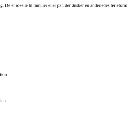
 De er ideelle til familier eller par, der ønsker en anderledes feriefor
tion
lien