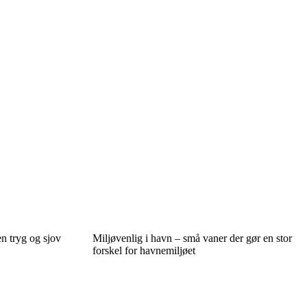
n tryg og sjov
Miljøvenlig i havn – små vaner der gør en stor
forskel for havnemiljøet