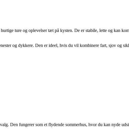
rtige ture og oplevelser tæt på kysten. De er stabile, lette og kan komm
nester og dykkere. Den er ideel, hvis du vil kombinere fart, sjov og si
agt valg. Den fungerer som et flydende sommerhus, hvor du kan nyde uds