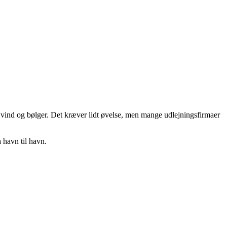
, vind og bølger. Det kræver lidt øvelse, men mange udlejningsfirmaer
a havn til havn.