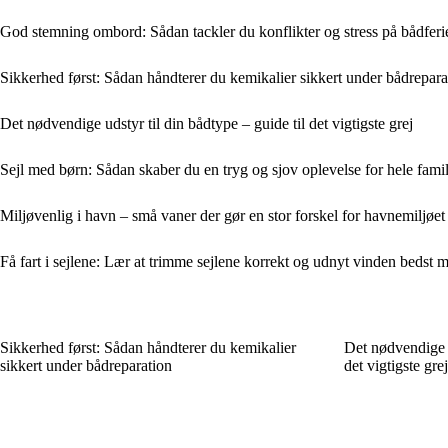
God stemning ombord: Sådan tackler du konflikter og stress på bådferi
Sikkerhed først: Sådan håndterer du kemikalier sikkert under bådrepara
Det nødvendige udstyr til din bådtype – guide til det vigtigste grej
Sejl med børn: Sådan skaber du en tryg og sjov oplevelse for hele fami
Miljøvenlig i havn – små vaner der gør en stor forskel for havnemiljøet
Få fart i sejlene: Lær at trimme sejlene korrekt og udnyt vinden bedst m
Sikkerhed først: Sådan håndterer du kemikalier
Det nødvendige u
sikkert under bådreparation
det vigtigste grej