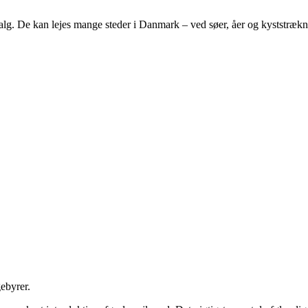
valg. De kan lejes mange steder i Danmark – ved søer, åer og kyststrækni
ebyrer.