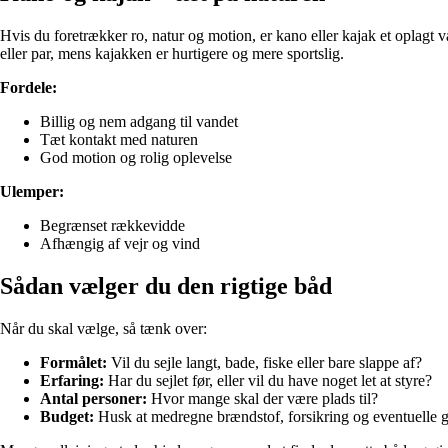
Hvis du foretrækker ro, natur og motion, er kano eller kajak et oplagt 
eller par, mens kajakken er hurtigere og mere sportslig.
Fordele:
Billig og nem adgang til vandet
Tæt kontakt med naturen
God motion og rolig oplevelse
Ulemper:
Begrænset rækkevidde
Afhængig af vejr og vind
Sådan vælger du den rigtige båd
Når du skal vælge, så tænk over:
Formålet:
Vil du sejle langt, bade, fiske eller bare slappe af?
Erfaring:
Har du sejlet før, eller vil du have noget let at styre?
Antal personer:
Hvor mange skal der være plads til?
Budget:
Husk at medregne brændstof, forsikring og eventuelle g