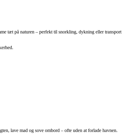
e tæt på naturen – perfekt til snorkling, dykning eller transport
kkerhed.
igten, lave mad og sove ombord – ofte uden at forlade havnen.