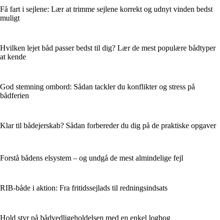
Få fart i sejlene: Lær at trimme sejlene korrekt og udnyt vinden bedst
muligt
Hvilken lejet båd passer bedst til dig? Lær de mest populære bådtyper
at kende
God stemning ombord: Sådan tackler du konflikter og stress på
bådferien
Klar til bådejerskab? Sådan forbereder du dig på de praktiske opgaver
Forstå bådens elsystem – og undgå de mest almindelige fejl
RIB-både i aktion: Fra fritidssejlads til redningsindsats
Hold styr på bådvedligeholdelsen med en enkel logbog