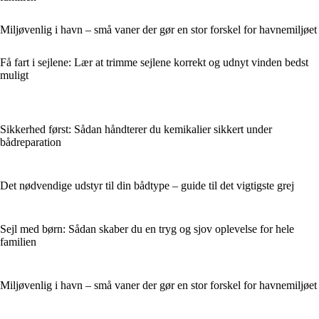
Miljøvenlig i havn – små vaner der gør en stor forskel for havnemiljøet
Få fart i sejlene: Lær at trimme sejlene korrekt og udnyt vinden bedst
muligt
Sikkerhed først: Sådan håndterer du kemikalier sikkert under
bådreparation
Det nødvendige udstyr til din bådtype – guide til det vigtigste grej
Sejl med børn: Sådan skaber du en tryg og sjov oplevelse for hele
familien
Miljøvenlig i havn – små vaner der gør en stor forskel for havnemiljøet