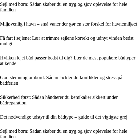
Sejl med børn: Sådan skaber du en tryg og sjov oplevelse for hele
familien
Miljøvenlig i havn – små vaner der gør en stor forskel for havnemiljøet
Få fart i sejlene: Lær at trimme sejlene korrekt og udnyt vinden bedst
muligt
Hvilken lejet båd passer bedst til dig? Lær de mest populære bådtyper
at kende
God stemning ombord: Sådan tackler du konflikter og stress på
bådferien
Sikkerhed først: Sådan håndterer du kemikalier sikkert under
bådreparation
Det nødvendige udstyr til din bådtype – guide til det vigtigste grej
Sejl med børn: Sådan skaber du en tryg og sjov oplevelse for hele
familien