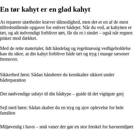
En tør kahyt er en glad kahyt
At reparere utætheder kræver tålmodighed, men det er en af de mest
tilfredsstillende opgaver for enhver bådejer. Når du ved, at kahytten er
tæt, og alt indvendigt forbliver tørt, får du ro i sindet – også når regnen
pisker mod dækket.
Med de rette materialer, lidt håndelag og regelmæssig vedligeholdelse
kan du sikre, at din kahyt forbliver både tæt og tryg i mange sæsoner
fremover.
Sikkerhed først: Sådan håndterer du kemikalier sikkert under
bådreparation
Det nødvendige udstyr til din bådtype – guide til det vigtigste grej
Sejl med børn: Sådan skaber du en tryg og sjov oplevelse for hele
familien
Miljøvenlig i havn – små vaner der gør en stor forskel for havnemiljøet