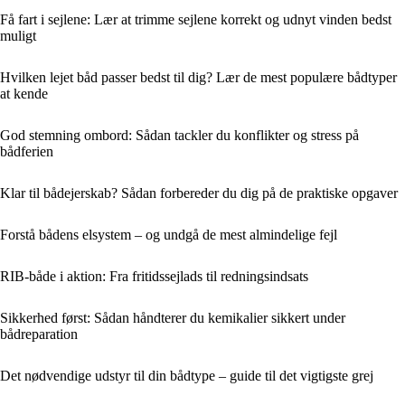
Få fart i sejlene: Lær at trimme sejlene korrekt og udnyt vinden bedst
muligt
Hvilken lejet båd passer bedst til dig? Lær de mest populære bådtyper
at kende
God stemning ombord: Sådan tackler du konflikter og stress på
bådferien
Klar til bådejerskab? Sådan forbereder du dig på de praktiske opgaver
Forstå bådens elsystem – og undgå de mest almindelige fejl
RIB-både i aktion: Fra fritidssejlads til redningsindsats
Sikkerhed først: Sådan håndterer du kemikalier sikkert under
bådreparation
Det nødvendige udstyr til din bådtype – guide til det vigtigste grej