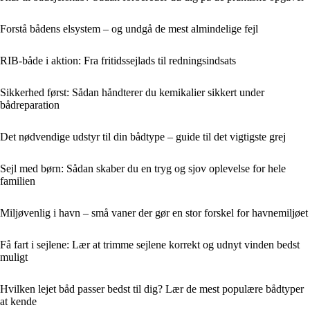
Forstå bådens elsystem – og undgå de mest almindelige fejl
RIB-både i aktion: Fra fritidssejlads til redningsindsats
Sikkerhed først: Sådan håndterer du kemikalier sikkert under
bådreparation
Det nødvendige udstyr til din bådtype – guide til det vigtigste grej
Sejl med børn: Sådan skaber du en tryg og sjov oplevelse for hele
familien
Miljøvenlig i havn – små vaner der gør en stor forskel for havnemiljøet
Få fart i sejlene: Lær at trimme sejlene korrekt og udnyt vinden bedst
muligt
Hvilken lejet båd passer bedst til dig? Lær de mest populære bådtyper
at kende