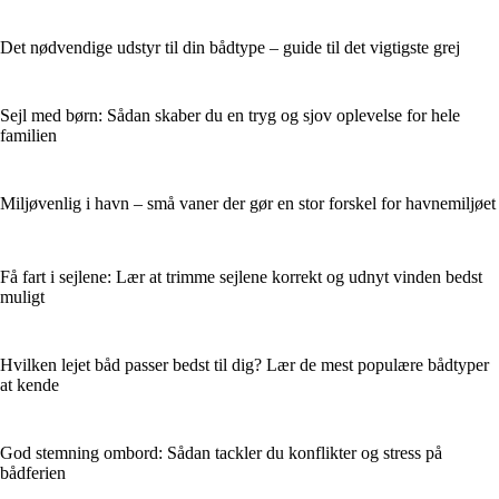
Det nødvendige udstyr til din bådtype – guide til det vigtigste grej
Sejl med børn: Sådan skaber du en tryg og sjov oplevelse for hele
familien
Miljøvenlig i havn – små vaner der gør en stor forskel for havnemiljøet
Få fart i sejlene: Lær at trimme sejlene korrekt og udnyt vinden bedst
muligt
Hvilken lejet båd passer bedst til dig? Lær de mest populære bådtyper
at kende
God stemning ombord: Sådan tackler du konflikter og stress på
bådferien