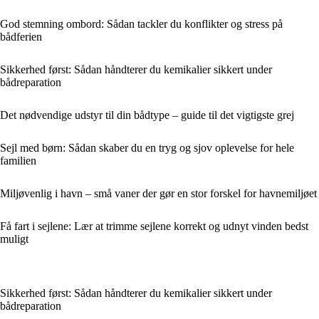
God stemning ombord: Sådan tackler du konflikter og stress på
bådferien
Sikkerhed først: Sådan håndterer du kemikalier sikkert under
bådreparation
Det nødvendige udstyr til din bådtype – guide til det vigtigste grej
Sejl med børn: Sådan skaber du en tryg og sjov oplevelse for hele
familien
Miljøvenlig i havn – små vaner der gør en stor forskel for havnemiljøet
Få fart i sejlene: Lær at trimme sejlene korrekt og udnyt vinden bedst
muligt
Sikkerhed først: Sådan håndterer du kemikalier sikkert under
bådreparation