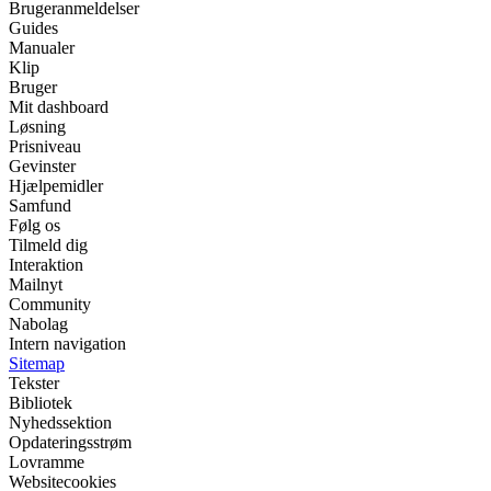
Brugeranmeldelser
Guides
Manualer
Klip
Bruger
Mit dashboard
Løsning
Prisniveau
Gevinster
Hjælpemidler
Samfund
Følg os
Tilmeld dig
Interaktion
Mailnyt
Community
Nabolag
Intern navigation
Sitemap
Tekster
Bibliotek
Nyhedssektion
Opdateringsstrøm
Lovramme
Websitecookies