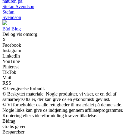
naturen på.
Stefan Svendson
Stefan
Svendson
Båd Blog
Del og vis omsorg
X
Facebook
Instagram
LinkedIn
YouTube
Pinterest
TikTok
Mail
RSS
© Gengivelse forbudt.
© Beskyttet materiale. Nogle produkter, vi viser, er en del af
samarbejdsaftaler, der kan give os en økonomisk gevinst.
© Vi forbeholder os alle rettigheder til materialet på denne side.
Nogle links kan give os indtjening gennem affiliateprogrammer.
Kopiering eller videreformidling kræver tilladelse.
Bidrag
Gratis gaver
Besparelser