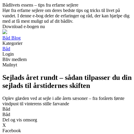
Bådlivets essens – tips fra erfarne sejlere
Hør fra erfarne sejlere om deres bedste tips og tricks til livet på
vandet. I denne e-bog deler de erfaringer og råd, der kan hjælpe dig
med at få mest muligt ud af dit bådliv.
Download e-bogen nu
Båd Blog
Kategorier
Båd
Login
Bliv medlem
Mailnyt
Sejlads året rundt – sådan tilpasser du din
sejlads til årstidernes skiften
Oplev glæden ved at sejle i alle årets sæsoner – fra forårets første
vindpust til vinterens stille farvande
Båd
Båd
Del og vis omsorg
X
Facebook