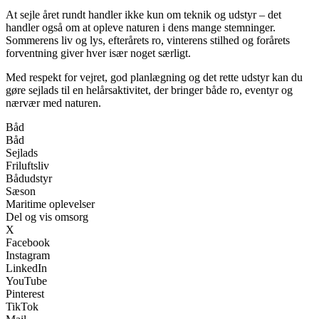
At sejle året rundt handler ikke kun om teknik og udstyr – det
handler også om at opleve naturen i dens mange stemninger.
Sommerens liv og lys, efterårets ro, vinterens stilhed og forårets
forventning giver hver især noget særligt.
Med respekt for vejret, god planlægning og det rette udstyr kan du
gøre sejlads til en helårsaktivitet, der bringer både ro, eventyr og
nærvær med naturen.
Båd
Båd
Sejlads
Friluftsliv
Bådudstyr
Sæson
Maritime oplevelser
Del og vis omsorg
X
Facebook
Instagram
LinkedIn
YouTube
Pinterest
TikTok