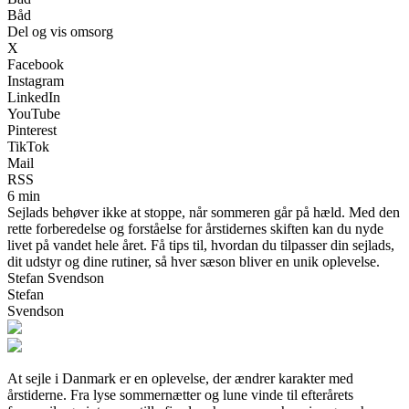
Båd
Del og vis omsorg
X
Facebook
Instagram
LinkedIn
YouTube
Pinterest
TikTok
Mail
RSS
6 min
Sejlads behøver ikke at stoppe, når sommeren går på hæld. Med den
rette forberedelse og forståelse for årstidernes skiften kan du nyde
livet på vandet hele året. Få tips til, hvordan du tilpasser din sejlads,
dit udstyr og dine rutiner, så hver sæson bliver en unik oplevelse.
Stefan Svendson
Stefan
Svendson
At sejle i Danmark er en oplevelse, der ændrer karakter med
årstiderne. Fra lyse sommernætter og lune vinde til efterårets