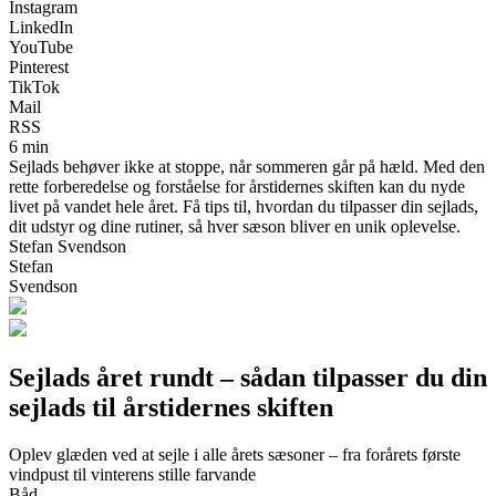
Instagram
LinkedIn
YouTube
Pinterest
TikTok
Mail
RSS
6 min
Sejlads behøver ikke at stoppe, når sommeren går på hæld. Med den
rette forberedelse og forståelse for årstidernes skiften kan du nyde
livet på vandet hele året. Få tips til, hvordan du tilpasser din sejlads,
dit udstyr og dine rutiner, så hver sæson bliver en unik oplevelse.
Stefan Svendson
Stefan
Svendson
Sejlads året rundt – sådan tilpasser du din
sejlads til årstidernes skiften
Oplev glæden ved at sejle i alle årets sæsoner – fra forårets første
vindpust til vinterens stille farvande
Båd