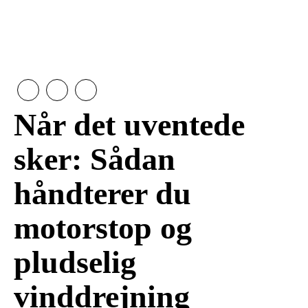
Når det uventede
sker: Sådan
håndterer du
motorstop og
pludselig
vinddrejning