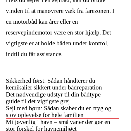
Hvis du sejler i en sejlbåd, kan du bruge
vinden til at manøvrere væk fra farezonen. I
en motorbåd kan årer eller en
reservepindemotor være en stor hjælp. Det
vigtigste er at holde båden under kontrol,
indtil du får assistance.
Sikkerhed først: Sådan håndterer du
kemikalier sikkert under bådreparation
Det nødvendige udstyr til din bådtype –
guide til det vigtigste grej
Sejl med børn: Sådan skaber du en tryg og
sjov oplevelse for hele familien
Miljøvenlig i havn – små vaner der gør en
stor forskel for havnemiljøet