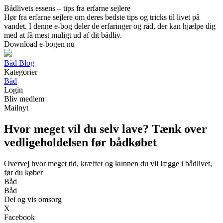
Bådlivets essens – tips fra erfarne sejlere
Hør fra erfarne sejlere om deres bedste tips og tricks til livet på
vandet. I denne e-bog deler de erfaringer og råd, der kan hjælpe dig
med at få mest muligt ud af dit bådliv.
Download e-bogen nu
Båd Blog
Kategorier
Båd
Login
Bliv medlem
Mailnyt
Hvor meget vil du selv lave? Tænk over
vedligeholdelsen før bådkøbet
Overvej hvor meget tid, kræfter og kunnen du vil lægge i bådlivet,
før du køber
Båd
Båd
Del og vis omsorg
X
Facebook