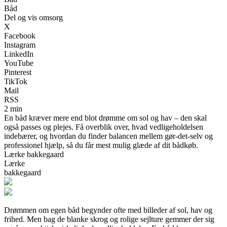
Båd
Del og vis omsorg
X
Facebook
Instagram
LinkedIn
YouTube
Pinterest
TikTok
Mail
RSS
2 min
En båd kræver mere end blot drømme om sol og hav – den skal
også passes og plejes. Få overblik over, hvad vedligeholdelsen
indebærer, og hvordan du finder balancen mellem gør-det-selv og
professionel hjælp, så du får mest mulig glæde af dit bådkøb.
Lærke bakkegaard
Lærke
bakkegaard
Drømmen om egen båd begynder ofte med billeder af sol, hav og
frihed. Men bag de blanke skrog og rolige sejlture gemmer der sig