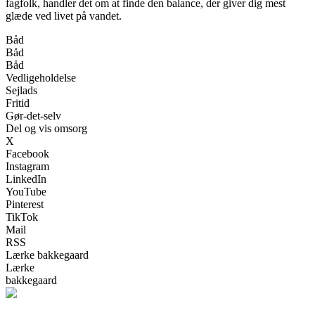
fagfolk, handler det om at finde den balance, der giver dig mest
glæde ved livet på vandet.
Båd
Båd
Båd
Vedligeholdelse
Sejlads
Fritid
Gør-det-selv
Del og vis omsorg
X
Facebook
Instagram
LinkedIn
YouTube
Pinterest
TikTok
Mail
RSS
Lærke bakkegaard
Lærke
bakkegaard