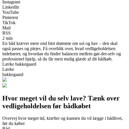
Instagram
LinkedIn
YouTube
Pinterest
TikTok
Mail
RSS
2 min
En båd kræver mere end blot drømme om sol og hav – den skal
også passes og plejes. Få overblik over, hvad vedligeholdelsen
indebærer, og hvordan du finder balancen mellem gør-det-selv og
professionel hjælp, så du får mest mulig glæde af dit bådkøb.
Lærke bakkegaard
Lærke
bakkegaard
Hvor meget vil du selv lave? Tænk over
vedligeholdelsen før bådkøbet
Overvej hvor meget tid, kræfter og kunnen du vil lægge i bådlivet,
før du køber
Båd