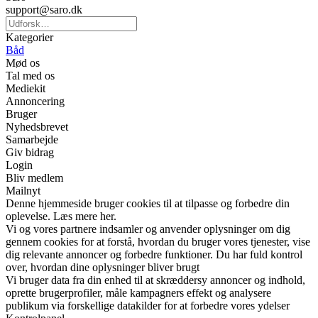
support@saro.dk
Kategorier
Båd
Mød os
Tal med os
Mediekit
Annoncering
Bruger
Nyhedsbrevet
Samarbejde
Giv bidrag
Login
Bliv medlem
Mailnyt
Denne hjemmeside bruger cookies til at tilpasse og forbedre din
oplevelse. Læs mere her.
Vi og vores partnere indsamler og anvender oplysninger om dig
gennem cookies for at forstå, hvordan du bruger vores tjenester, vise
dig relevante annoncer og forbedre funktioner. Du har fuld kontrol
over, hvordan dine oplysninger bliver brugt
Vi bruger data fra din enhed til at skræddersy annoncer og indhold,
oprette brugerprofiler, måle kampagners effekt og analysere
publikum via forskellige datakilder for at forbedre vores ydelser