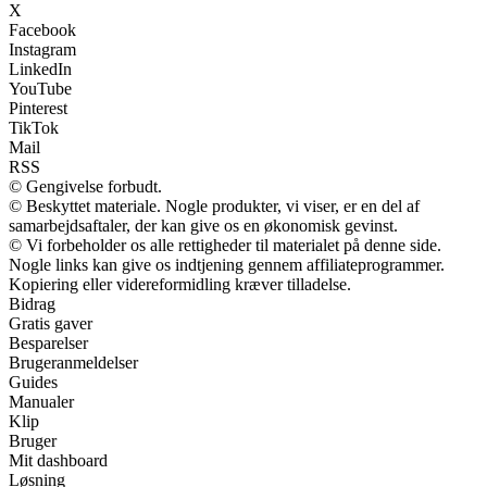
X
Facebook
Instagram
LinkedIn
YouTube
Pinterest
TikTok
Mail
RSS
© Gengivelse forbudt.
© Beskyttet materiale. Nogle produkter, vi viser, er en del af
samarbejdsaftaler, der kan give os en økonomisk gevinst.
© Vi forbeholder os alle rettigheder til materialet på denne side.
Nogle links kan give os indtjening gennem affiliateprogrammer.
Kopiering eller videreformidling kræver tilladelse.
Bidrag
Gratis gaver
Besparelser
Brugeranmeldelser
Guides
Manualer
Klip
Bruger
Mit dashboard
Løsning