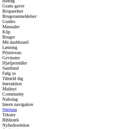
Bidrag
Gratis gaver
Besparelser
Brugeranmeldelser
Guides
Manualer
Klip
Bruger
Mit dashboard
Løsning
Prisniveau
Gevinster
Hjælpemidler
Samfund
Følg os
Tilmeld dig
Interaktion
Mailnyt
Community
Nabolag
Intern navigation
Sitemap
Tekster
Bibliotek
Nyhedssektion