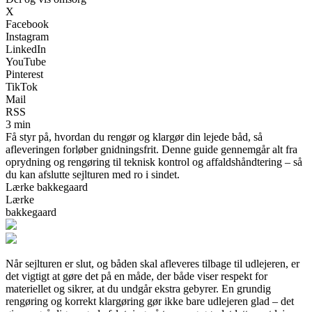
X
Facebook
Instagram
LinkedIn
YouTube
Pinterest
TikTok
Mail
RSS
3 min
Få styr på, hvordan du rengør og klargør din lejede båd, så
afleveringen forløber gnidningsfrit. Denne guide gennemgår alt fra
oprydning og rengøring til teknisk kontrol og affaldshåndtering – så
du kan afslutte sejlturen med ro i sindet.
Lærke bakkegaard
Lærke
bakkegaard
Når sejlturen er slut, og båden skal afleveres tilbage til udlejeren, er
det vigtigt at gøre det på en måde, der både viser respekt for
materiellet og sikrer, at du undgår ekstra gebyrer. En grundig
rengøring og korrekt klargøring gør ikke bare udlejeren glad – det