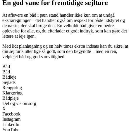
En god vane for fremtidige sejlture
At aflevere en båd i pæn stand handler ikke kun om at undgå
ekstraregninger – det handler også om respekt for både udstyret og
de næste, der skal bruge den. En velholdt båd giver en bedre
oplevelse for alle, og du efterlader et godt indtryk, som kan gøre det
lettere at leje igen.
Med lidt planlægning og en halv times ekstra indsats kan du sikre, at
din sejltur slutter lige så godt, som den begyndte – med en ren,
velplejet båd og god samvittighed.
Båd
Båd
Bådleje
Sejlads
Rengøring
Klargøring
Bådpleje
Del og vis omsorg
X
Facebook
Instagram
LinkedIn
YouTube