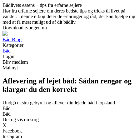
Bådlivets essens – tips fra erfarne sejlere
Hør fra erfarne sejlere om deres bedste tips og tricks til livet på
vandet. I denne e-bog deler de erfaringer og råd, der kan hjælpe dig
med at få mest muligt ud af dit bådliv.
Download e-bogen nu
Båd Blog
Kategorier
Båd
Login
Bliv medlem
Mailnyt
Aflevering af lejet båd: Sådan rengør og
klargør du den korrekt
Undgå ekstra gebyrer og aflever din lejede båd i topstand
Båd
Båd
Del og vis omsorg
X
Facebook
Instagram